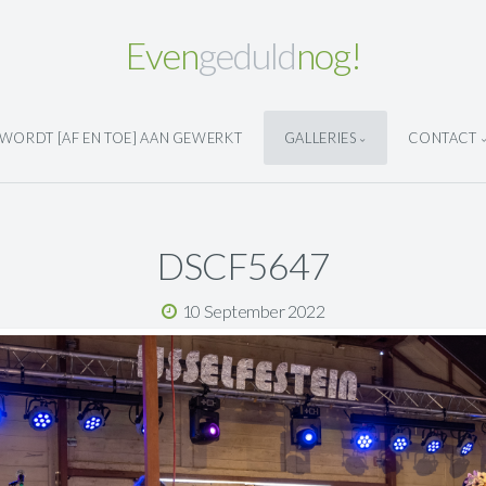
Even
geduld
nog!
WORDT [AF EN TOE] AAN GEWERKT
GALLERIES
CONTACT
DSCF5647
10 September 2022